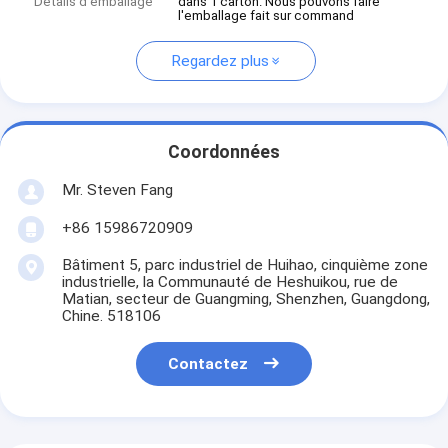
Détails d'emballage
dans 1 carton. Nous pouvons faire
l'emballage fait sur command
Regardez plus
Coordonnées
Mr. Steven Fang
+86 15986720909
Bâtiment 5, parc industriel de Huihao, cinquième zone
industrielle, la Communauté de Heshuikou, rue de
Matian, secteur de Guangming, Shenzhen, Guangdong,
Chine. 518106
Contactez