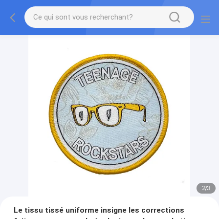
2
/
3
Le tissu tissé uniforme insigne les corrections