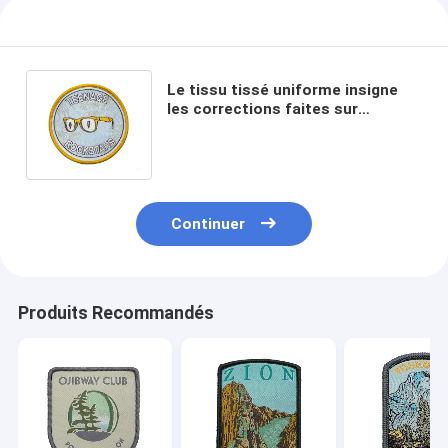
Le tissu tissé uniforme insigne
les corrections faites sur
commande écologiques de nom
de tissu de manteau
Continuer
Produits Recommandés