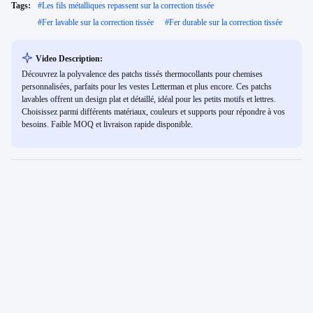
Tags:
#
Les fils métalliques repassent sur la correction tissée
#
Fer lavable sur la correction tissée
#
Fer durable sur la correction tissée
Video Description:
Découvrez la polyvalence des patchs tissés thermocollants pour chemises
personnalisées, parfaits pour les vestes Letterman et plus encore. Ces patchs
lavables offrent un design plat et détaillé, idéal pour les petits motifs et lettres.
Choisissez parmi différents matériaux, couleurs et supports pour répondre à vos
besoins. Faible MOQ et livraison rapide disponible.