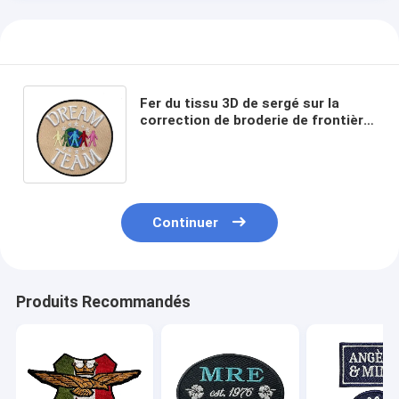
Fer du tissu 3D de sergé sur la
correction de broderie de frontière
de Merrow de lettres de broderie
avec des couleurs de PMS
Continuer
Produits Recommandés