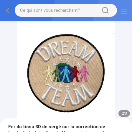
2
/
3
Fer du tissu 3D de sergé sur la correction de