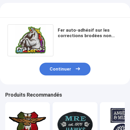
Fer auto-adhésif sur les
corrections brodées non
toxiques pour l'habillement
Continuer
Produits Recommandés