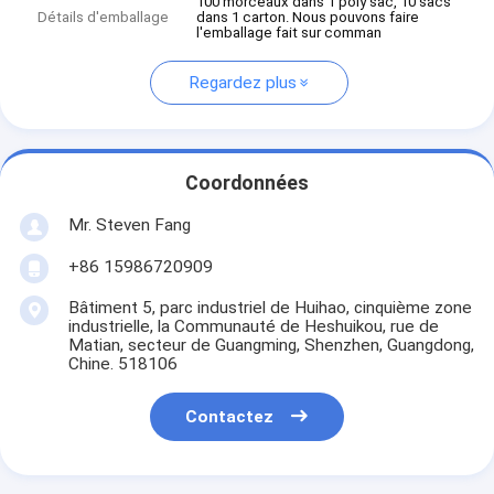
100 morceaux dans 1 poly sac, 10 sacs
Détails d'emballage
dans 1 carton. Nous pouvons faire
l'emballage fait sur comman
Regardez plus
Coordonnées
Mr. Steven Fang
+86 15986720909
Bâtiment 5, parc industriel de Huihao, cinquième zone
industrielle, la Communauté de Heshuikou, rue de
Matian, secteur de Guangming, Shenzhen, Guangdong,
Chine. 518106
Contactez