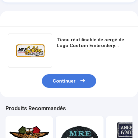
Tissu réutilisable de sergé de
Logo Custom Embroidery
Patch With de marque de
rectangle
Continuer
Produits Recommandés