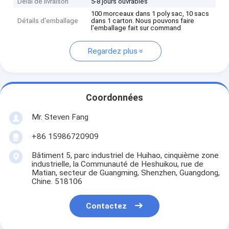
Délai de livraison
5-8 jours ouvrables
100 morceaux dans 1 poly sac, 10 sacs
Détails d'emballage
dans 1 carton. Nous pouvons faire
l'emballage fait sur command
Regardez plus
Coordonnées
Mr. Steven Fang
+86 15986720909
Bâtiment 5, parc industriel de Huihao, cinquième zone
industrielle, la Communauté de Heshuikou, rue de
Matian, secteur de Guangming, Shenzhen, Guangdong,
Chine. 518106
Contactez