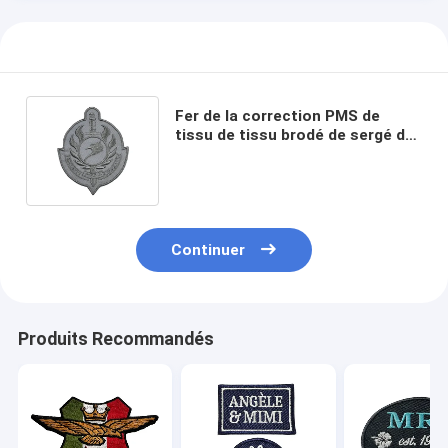
Fer de la correction PMS de
tissu de tissu brodé de sergé de
Velcro sur des corrections
d'habillement
Continuer
Produits Recommandés