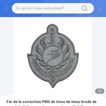
2
/
3
Fer de la correction PMS de tissu de tissu brodé de