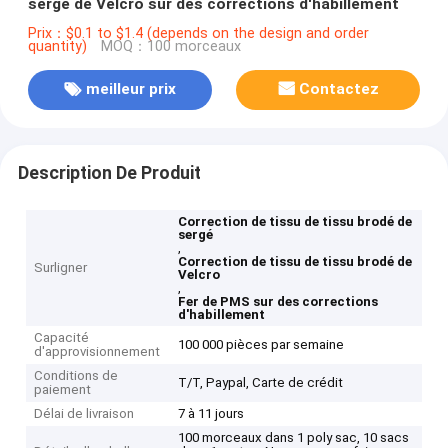
sergé de Velcro sur des corrections d'habillement
Prix：$0.1 to $1.4 (depends on the design and order
quantity)
MOQ：100 morceaux
meilleur prix
Contactez
Description De Produit
Correction de tissu de tissu brodé de
sergé
,
Correction de tissu de tissu brodé de
Surligner
Velcro
,
Fer de PMS sur des corrections
d'habillement
Capacité
100 000 pièces par semaine
d'approvisionnement
Conditions de
T/T, Paypal, Carte de crédit
paiement
Délai de livraison
7 à 11 jours
100 morceaux dans 1 poly sac, 10 sacs