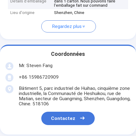
Détails d'emballage
dans 1 carton. Nous pouvons faire
l'emballage fait sur command
Lieu d'origine
Shenzhen, Chine
Regardez plus
Coordonnées
Mr. Steven Fang
+86 15986720909
Bâtiment 5, parc industriel de Huihao, cinquième zone
industrielle, la Communauté de Heshuikou, rue de
Matian, secteur de Guangming, Shenzhen, Guangdong,
Chine. 518106
Contactez