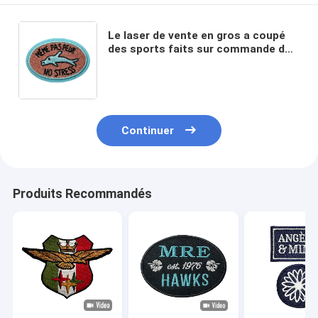
Le laser de vente en gros a coupé
des sports faits sur commande de
marque matraquent Logo
Embroidered Patches For Clothing
fait sur commande
Continuer
Produits Recommandés