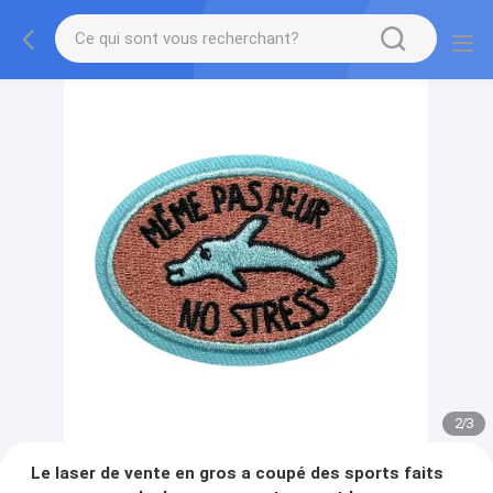
2
/
3
Le laser de vente en gros a coupé des sports faits