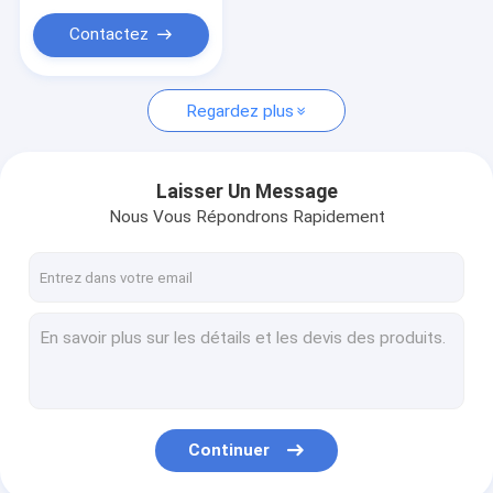
Courroies de crochet et de boucle
vêtements
Contactez
Bandes de poignet tissées
Habillement Hang Tags
Regardez plus
Laisser Un Message
Nous Vous Répondrons Rapidement
Continuer