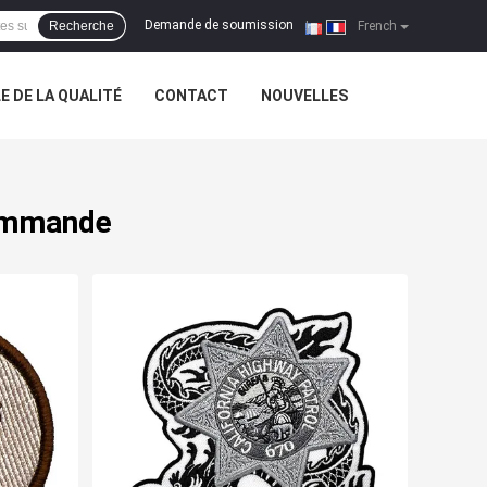
Demande de soumission
Recherche
|
French
 DE LA QUALITÉ
CONTACT
NOUVELLES
commande