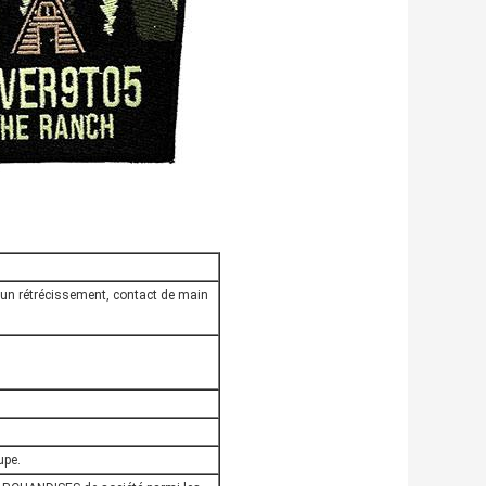
ucun rétrécissement, contact de main
upe.