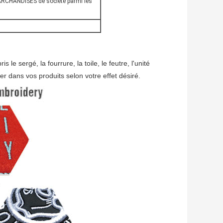
CHANDISES de société parmi les
le sergé, la fourrure, la toile, le feutre, l'unité
er dans vos produits selon votre effet désiré.