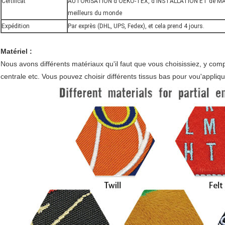
Certificat
AUTORISATION d'OEKO-TEX, d'INSTALLATION ET de MAR
meilleurs du monde
Expédition
Par exprès (DHL, UPS, Fedex), et cela prend 4 jours.
Matériel :
Nous avons différents matériaux qu'il faut que vous choisissiez, y compris 
centrale etc. Vous pouvez choisir différents tissus bas pour vou'appliqu