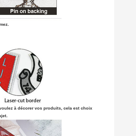
imez.
 voulez à décorer vos produits, cela est choix
jet.