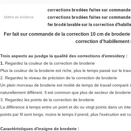
corrections brodées faites sur commande
corrections brodées faites sur commande
Mettre en évidence:
fer brodé lavable sur la correction d'habil
Fer fait sur commande de la correction 10 cm de broderie 
correction d'habillement 
Trois aspects au jusdge la qualité des corrections d'emroidery :
1.
Regardez la couleur de la correction de broderie
Plus la couleur de la broderie est riche, plus le temps passé sur le travai
2. Regardez le niveau de précision de la correction de broderie
Un plein morceau de broderie est moitié de temps de travail comparé à u
naturellement différent. Il est commun que plus de secteur de broderie,
3. Regardez les points de la correction de broderie
La différence à temps entre un point et dix ou vingt points dans un inte
points par fil sont longs, moins le temps il prend, plus l'exécution est ru
Caractéristiques d'insigne de broderie :