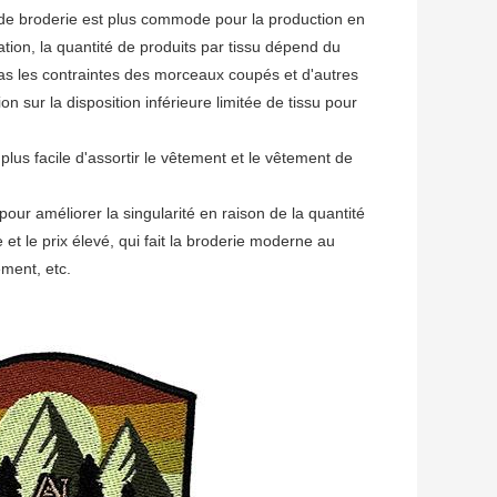
e de broderie est plus commode pour la production en
tion, la quantité de produits par tissu dépend du
as les contraintes des morceaux coupés et d'autres
n sur la disposition inférieure limitée de tissu pour
 plus facile d'assortir le vêtement et le vêtement de
t pour améliorer la singularité en raison de la quantité
t le prix élevé, qui fait la broderie moderne au
ment, etc.