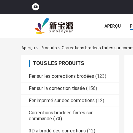
APERÇU
P
TOUS LES CA
Aperçu
Produits
Corrections brodées faites sur com
TOUS LES PRODUITS
Fer sur les corrections brodées
(123)
Fer sur la correction tissée
(156)
Fer imprimé sur des corrections
(12)
Corrections brodées faites sur
commande
(73)
3D a brodé des corrections
(12)