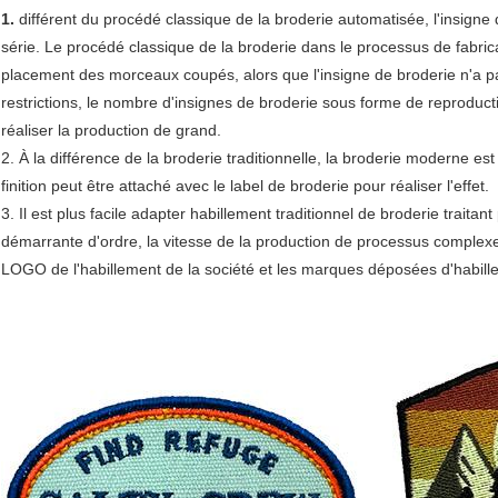
1.
différent du procédé classique de la broderie automatisée, l'insign
série. Le procédé classique de la broderie dans le processus de fabrica
placement des morceaux coupés, alors que l'insigne de broderie n'a p
restrictions, le nombre d'insignes de broderie sous forme de reproductio
réaliser la production de grand.
2. À la différence de la broderie traditionnelle, la broderie moderne est
finition peut être attaché avec le label de broderie pour réaliser l'effet.
3. Il est plus facile adapter habillement traditionnel de broderie traitan
démarrante d'ordre, la vitesse de la production de processus complexe e
LOGO de l'habillement de la société et les marques déposées d'habille