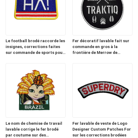
Le football brodé raccorde les
Fer décoratif lavable fait sur
insignes, corrections faites
commande en gros à la
sur commande de sports pour
frontière de Merrow de
des chapeaux
corrections pour des jeans
Le nom de chemise de travail
Fer lavable de veste de Logo
lavable corrige le fer brodé
Designer Custom Patches For
par coutume sur des
sur les corrections brodées