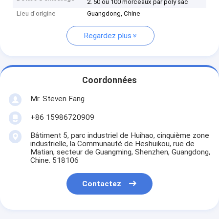
2. 50 ou 100 morceaux par poly sac
Lieu d'origine
Guangdong, Chine
Regardez plus
Coordonnées
Mr. Steven Fang
+86 15986720909
Bâtiment 5, parc industriel de Huihao, cinquième zone
industrielle, la Communauté de Heshuikou, rue de
Matian, secteur de Guangming, Shenzhen, Guangdong,
Chine. 518106
Contactez