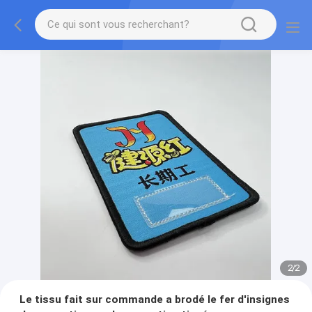
2
/
2
Le tissu fait sur commande a brodé le fer d'insignes