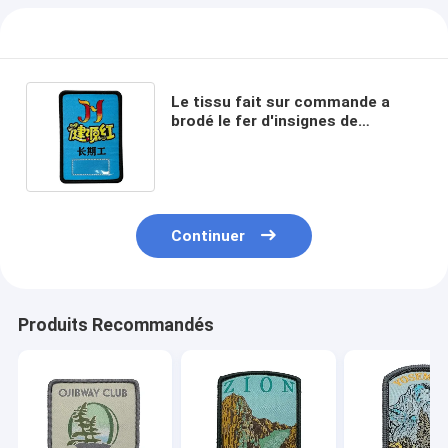
Le tissu fait sur commande a
brodé le fer d'insignes de
correction sur la correction
tissée par habillement
Continuer
Produits Recommandés