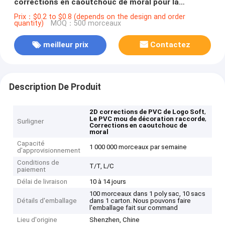
corrections en caoutchouc de moral pour la
décoration
Prix：$0.2 to $0.8 (depends on the design and order
quantity)
MOQ：500 morceaux
meilleur prix
Contactez
Description De Produit
,
2D corrections de PVC de Logo Soft
,
Le PVC mou de décoration raccorde
Surligner
Corrections en caoutchouc de
moral
Capacité
1 000 000 morceaux par semaine
d'approvisionnement
Conditions de
T/T, L/C
paiement
Délai de livraison
10 à 14 jours
100 morceaux dans 1 poly sac, 10 sacs
Détails d'emballage
dans 1 carton. Nous pouvons faire
l'emballage fait sur command
Lieu d'origine
Shenzhen, Chine