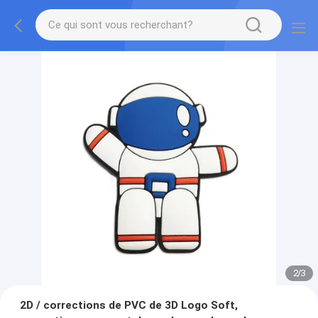
2
/
3
2D / corrections de PVC de 3D Logo Soft,