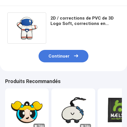
2D / corrections de PVC de 3D
Logo Soft, corrections en
caoutchouc de moral pour la
décoration
Continuer
Produits Recommandés