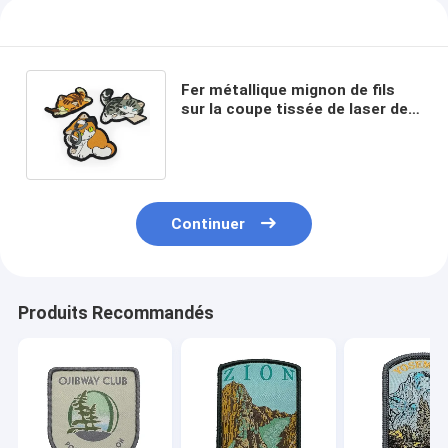
Fer métallique mignon de fils
sur la coupe tissée de laser de
frontière de Merrow de
correction
Continuer
Produits Recommandés