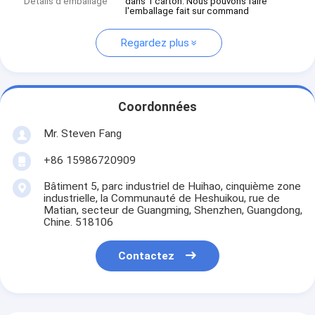
Détails d'emballage
dans 1 carton. Nous pouvons faire
l'emballage fait sur command
Regardez plus
Coordonnées
Mr. Steven Fang
+86 15986720909
Bâtiment 5, parc industriel de Huihao, cinquième zone
industrielle, la Communauté de Heshuikou, rue de
Matian, secteur de Guangming, Shenzhen, Guangdong,
Chine. 518106
Contactez