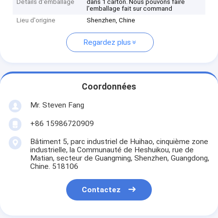
Détails d'emballage
dans 1 carton. Nous pouvons faire
l'emballage fait sur command
Lieu d'origine
Shenzhen, Chine
Regardez plus
Coordonnées
Mr. Steven Fang
+86 15986720909
Bâtiment 5, parc industriel de Huihao, cinquième zone
industrielle, la Communauté de Heshuikou, rue de
Matian, secteur de Guangming, Shenzhen, Guangdong,
Chine. 518106
Contactez