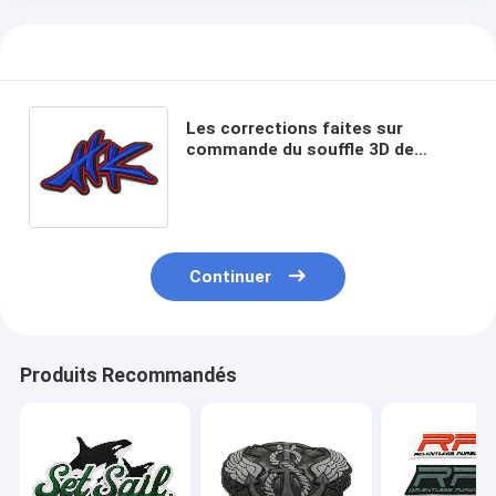
Les corrections faites sur
commande du souffle 3D de
chapeau cousent sur le style
avec des fils de polyester
Continuer
Produits Recommandés