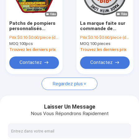
Visite d'usine
Contrôle de la qualité
Patchs de pompiers
La marque faite sur
personnalisés
commande de
Contact
lavables Patchs
BAVOIR raccorde la
Prix:
$0.10-$0.60/piece (depends on the design and order quantity)
Prix:
$0.10-$0.60/piece (depends on the design and order quantity)
d'équipe
frontière de Merrow
MOQ:
100pcs
MOQ:
100 pieces
personnalisés anti-
de fils de polyester
nouvelles
rétrécissement
pour des vestes de
Trouvez les derniers prix
Trouvez les derniers prix
Letterman
Tous les cas
Contactez
Contactez
Regardez plus
Fer sur les corrections brodées
Fer sur la correction tissée
Laisser Un Message
Nous Vous Répondrons Rapidement
Fer imprimé sur des corrections
Corrections brodées faites sur commande